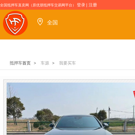
登录
|
注册
全国抵押车直卖网（原优朋抵押车交易网平台）
全国
首页
我要买车
我要卖车
车
抵押车
首页
车源
我要买车
>
>