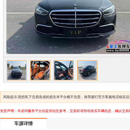
风险提示:因您私下交易造成的损失本平台概不负责，推荐拨打官方客服电话核实后交易
免责声明：本居间服务平台仅提供信息参考，交易前请致电核实车辆信息，确认交易
车源详情