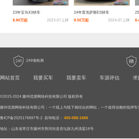
23年宝马X3轿车
24年雷克萨斯ES轿车
2
8.90万起
2023-07上牌
9.50万起
2024-07上牌
8
249项检测
网站首页
我要买车
我要卖车
车源评估
求
©2015-2024 滕州优朋网络科技有限公司 版权所有
滕州优朋网络科技有限公司：一个线上与线下相结合的网站，一个值得信赖的抵押车
鲁ICP备2025176697号-2
咨询电话：
‭400-088-1666
地址：山东省枣庄市滕州市荆河街道杏坛路九州清晏16号