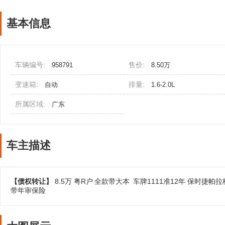
基本信息
车辆编号:
售价:
958791
8.50万
变速箱:
排量:
自动
1.6-2.0L
所属区域:
广东
车主描述
【债权转让】
8.5万 粤R户
全款带大本
车牌1111准12年 保时捷帕拉
带年审保险