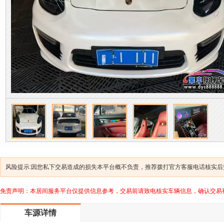
风险提示:因您私下交易造成的损失本平台概不负责，推荐拨打官方客服电话核实后交易
免责声明：本居间服务平台仅提供信息参考，交易前请致电核实车辆信息，确认交易
车源详情