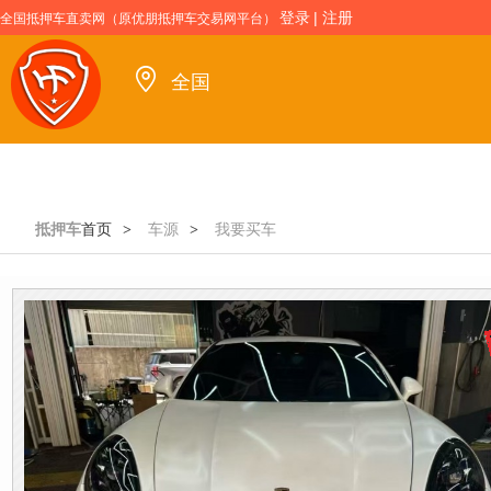
登录
|
注册
全国抵押车直卖网（原优朋抵押车交易网平台）
全国
首页
我要买车
我要卖车
车
抵押车
首页
车源
我要买车
>
>