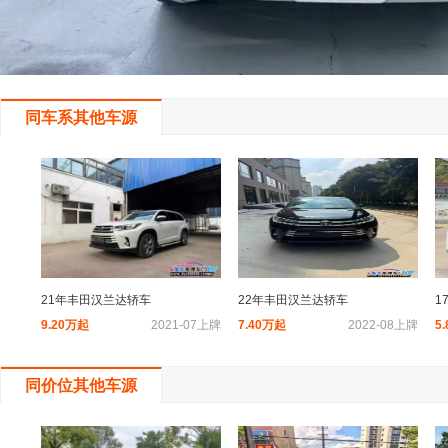
同车系其他车源
21年丰田汉兰达轿车
22年丰田汉兰达轿车
1
9.20万起
2021-07上牌
7.40万起
2022-08上牌
5
同价位其他车源