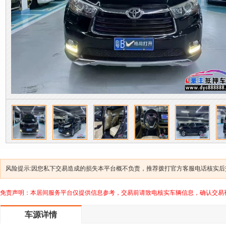
风险提示:因您私下交易造成的损失本平台概不负责，推荐拨打官方客服电话核实后交易
免责声明：本居间服务平台仅提供信息参考，交易前请致电核实车辆信息，确认交易
车源详情