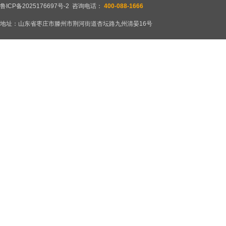
鲁ICP备2025176697号-2
咨询电话：
‭400-088-1666
地址：山东省枣庄市滕州市荆河街道杏坛路九州清晏16号