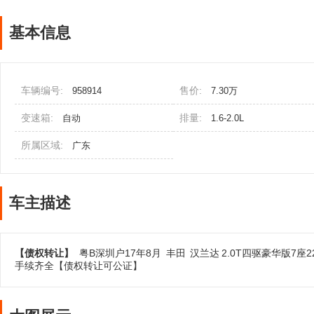
基本信息
车辆编号:
售价:
958914
7.30万
变速箱:
排量:
自动
1.6-2.0L
所属区域:
广东
车主描述
【债权转让】
粤B深圳户17年8月
丰田
汉兰达
2.0T四驱豪华版7座
手续齐全【债权转让可公证】