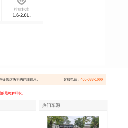
排放标准
1.6-2.0L.
给你提供这辆车的详细信息。
客服电话：
400-088-1666
明的最终解释权。
热门车源