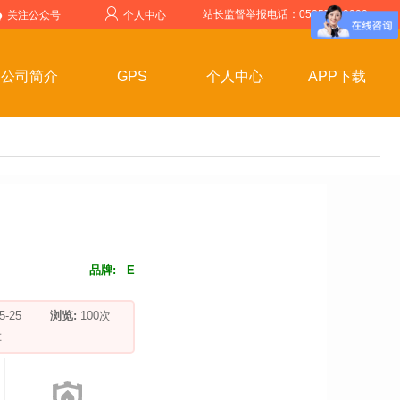
站长监督举报电话：05357599999
关注公众号
个人中心
公司简介
GPS
个人中心
APP下载
品牌:
E
-05-25
浏览:
100
次
车