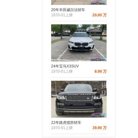
20年丰田威尔法轿车
1970-01上牌
20.00 万
24年宝马X3SUV
1970-01上牌
8.99 万
22年路虎揽胜轿车
1970-01上牌
39.90 万