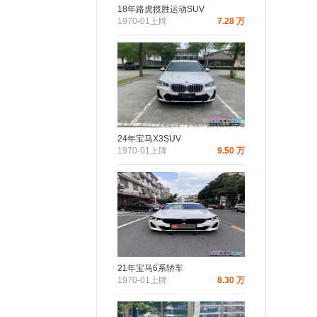
18年路虎揽胜运动SUV
1970-01上牌
7.28 万
24年宝马X3SUV
1970-01上牌
9.50 万
21年宝马6系轿车
1970-01上牌
8.30 万