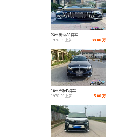
23年奥迪A8轿车
1970-01上牌
38.80 万
18年奔驰E轿车
1970-01上牌
5.80 万