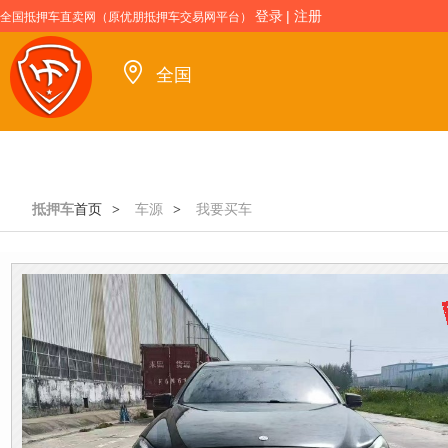
登录
|
注册
全国抵押车直卖网（原优朋抵押车交易网平台）
全国
首页
我要买车
我要卖车
车
抵押车
首页
车源
我要买车
>
>