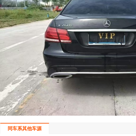
同车系其他车源