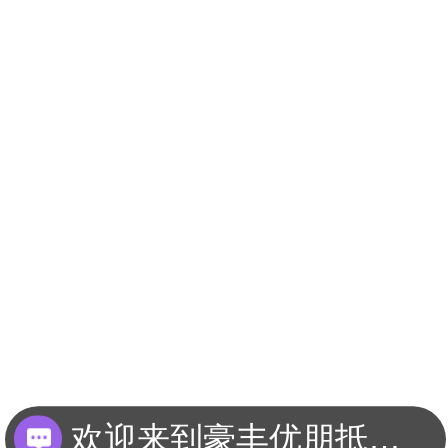
欢迎来到豪丰优朋抵押车平台？