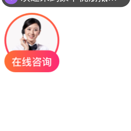
您这边想要咨询买车还是回收