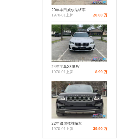
20年丰田威尔法轿车
1970-01上牌
20.00 万
24年宝马X3SUV
1970-01上牌
8.99 万
22年路虎揽胜轿车
1970-01上牌
39.90 万