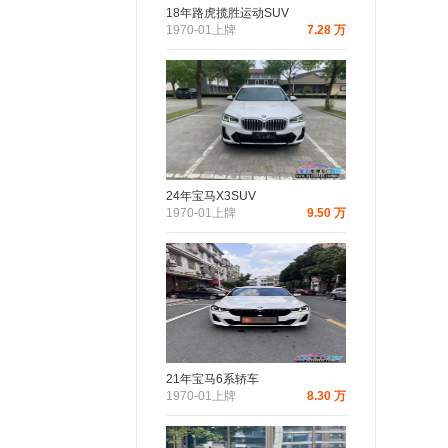
18年路虎揽胜运动SUV
1970-01上牌
7.28 万
24年宝马X3SUV
1970-01上牌
9.50 万
21年宝马6系轿车
1970-01上牌
8.30 万