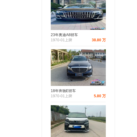
23年奥迪A8轿车
1970-01上牌
38.80 万
18年奔驰E轿车
1970-01上牌
5.80 万