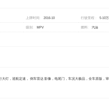
上牌时间:
行驶里程 :
2016-10
5-10
级别:
燃料:
MPV
汽油
日行大灯，巡航定速，
倒车雷达
影像，电尾门，车况大极品，全车原版，审