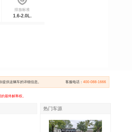
排放标准
1.6-2.0L.
给你提供这辆车的详细信息。
客服电话：
400-088-1666
明的最终解释权。
热门车源