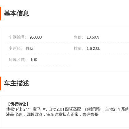
基本信息
车辆编号:
售价:
950880
10.50万
变速箱:
排量:
自动
1.6-2.0L
所属区域:
山东
车主描述
【债权转让】
债权转让 24年
宝马
X3
自动2.0T四驱高配，碰撞预警，主动刹车系统
液晶仪表，原版原漆，审车违章状态正常，鲁户鲁提