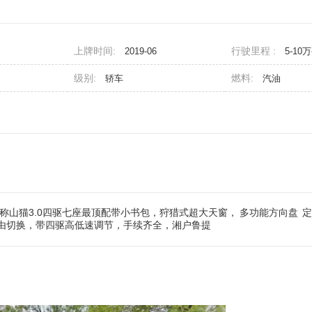
上牌时间:
行驶里程 :
2019-06
5-10
级别:
燃料:
轿车
汽油
称山猫3.0四驱七座最顶配带小书包，狩猎式超大天窗，
多功能方向盘
定
由切换，带四驱高低速调节，手续齐全，湘户鲁提