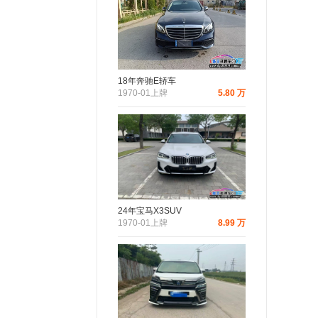
18年奔驰E轿车
1970-01上牌
5.80 万
24年宝马X3SUV
1970-01上牌
8.99 万