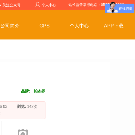
站长监督举报电话：05357599999
关注公众号
个人中心
公司简介
GPS
个人中心
APP下载
品牌:
帕杰罗
-06-03
浏览:
142
次
车