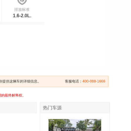
排放标准
1.6-2.0L.
给你提供这辆车的详细信息。
客服电话：
400-088-1666
明的最终解释权。
热门车源