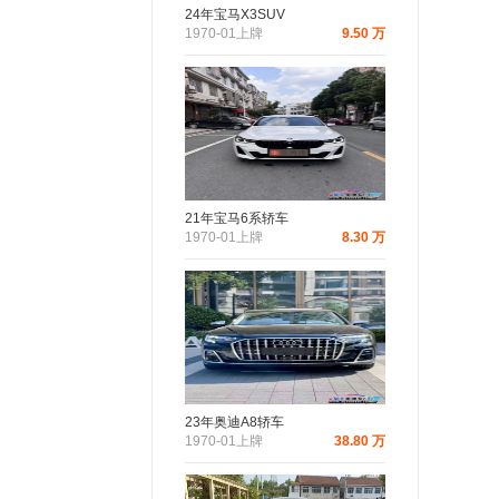
24年宝马X3SUV
1970-01上牌
9.50 万
21年宝马6系轿车
1970-01上牌
8.30 万
23年奥迪A8轿车
1970-01上牌
38.80 万