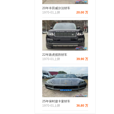
20年丰田威尔法轿车
1970-01上牌
20.00 万
22年路虎揽胜轿车
1970-01上牌
39.90 万
25年保时捷卡宴轿车
1970-01上牌
36.80 万