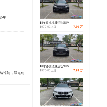
万公里
18年路虎揽胜运动SUV
1970-01上牌
7.80 万
18年路虎揽胜运动SUV
1970-01上牌
7.28 万
速巡航
，双电动